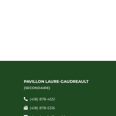
PAVILLON LAURE-GAUDREAULT
(SECONDAIRE)
(418) 878-4551
(418) 878-5316