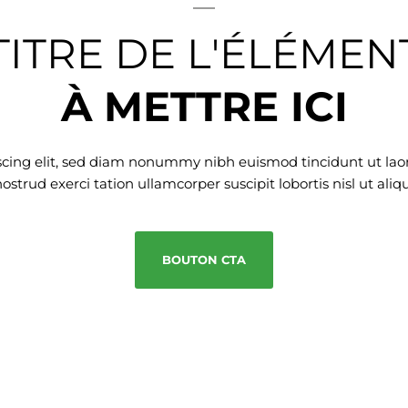
TITRE DE L'ÉLÉMEN
À METTRE ICI
scing elit, sed diam nonummy nibh euismod tincidunt ut laor
strud exerci tation ullamcorper suscipit lobortis nisl ut al
BOUTON CTA