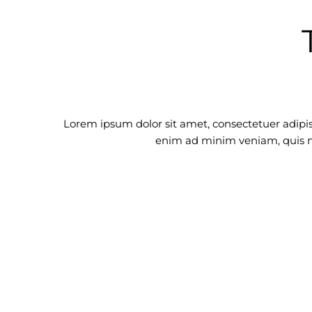
Lorem ipsum dolor sit amet, consectetuer adipi
enim ad minim veniam, quis no