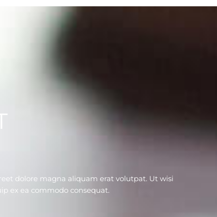
T
eet dolore magna aliquam erat volutpat. Ut wisi
iquip ex ea commodo consequat.