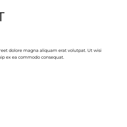
T
eet dolore magna aliquam erat volutpat. Ut wisi
iquip ex ea commodo consequat.