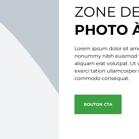
ZONE D
PHOTO 
Lorem ipsum dolor sit ame
nonummy nibh euismod ti
aliquam erat volutpat. Ut
exerci tation ullamcorper s
commodo consequat.
BOUTON CTA