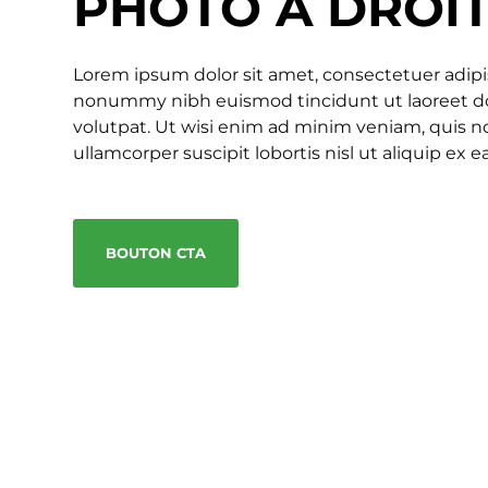
PHOTO À DROI
Lorem ipsum dolor sit amet, consectetuer adipis
nonummy nibh euismod tincidunt ut laoreet d
volutpat. Ut wisi enim ad minim veniam, quis no
ullamcorper suscipit lobortis nisl ut aliquip e
BOUTON CTA