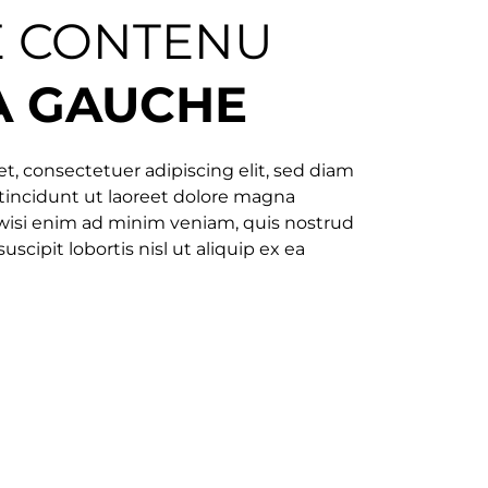
E CONTENU
À GAUCHE
t, consectetuer adipiscing elit, sed diam
ncidunt ut laoreet dolore magna
 wisi enim ad minim veniam, quis nostrud
uscipit lobortis nisl ut aliquip ex ea