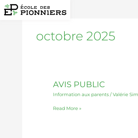
Aller
au
contenu
octobre 2025
AVIS PUBLIC
AVIS
PUBLIC
Information aux parents
/
Valérie Si
Read More »