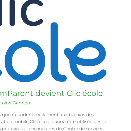
 mParent devient Clic école
ntoine Gagnon
és qui répondent réellement aux besoins des
cation mobile Clic école pourra être utilisée dès le
 primaires et secondaires du Centre de services