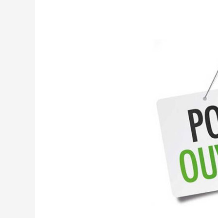
Portes
ouvertes
2025