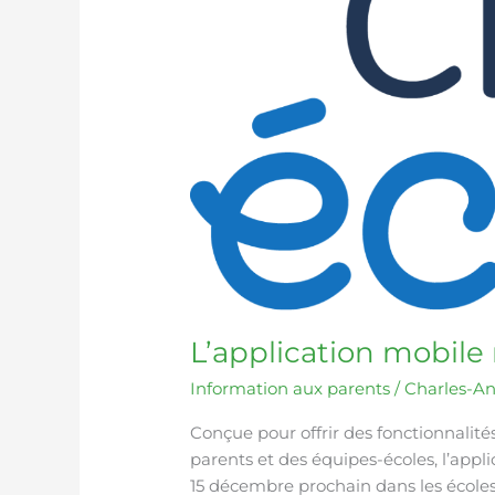
mParent
devient
Clic
école
L’application mobile
Information aux parents
/
Charles-A
Conçue pour offrir des fonctionnalit
parents et des équipes-écoles, l’appli
15 décembre prochain dans les écoles