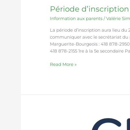
Période d’inscriptio
Information aux parents
/
Valérie Si
La période d’inscription aura lieu du 
communiquer avec le secrétariat du pa
Marguerite-Bourgeois : 418 878-2950 
418 878-2155 1re à la 5e secondaire P
Read More »
L’application
mobile