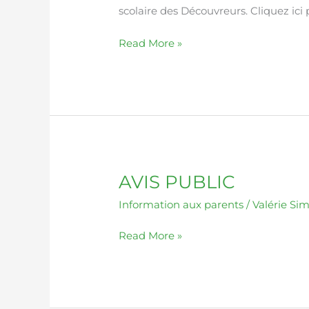
scolaire des Découvreurs. Cliquez ici 
Read More »
AVIS PUBLIC
AVIS
PUBLIC
Information aux parents
/
Valérie Si
Read More »