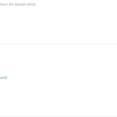
pour en savoir plus
mard