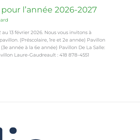
n pour l’année 2026-2027
mard
2 au 13 février 2026. Nous vous invitons à
villon. (Préscolaire, 1re et 2e année) Pavillon
(3e année à la 6e année) Pavillon De La Salle:
avillon Laure-Gaudreault : 418 878-4551