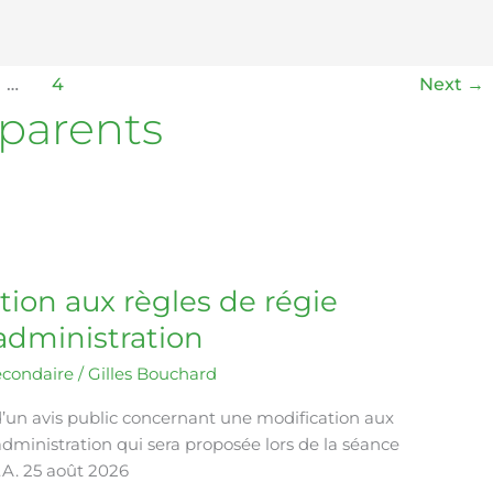
…
4
Next
→
 parents
ation aux règles de régie
’administration
econdaire
/
Gilles Bouchard
d’un avis public concernant une modification aux
administration qui sera proposée lors de la séance
C.A. 25 août 2026