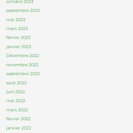
octobre 2023
septembre 2023
mai 2023
mars 2023
février 2023
janvier 2023
Décembre 2022
novembre 2022
septembre 2022
août 2022
juin 2022
mai 2022
mars 2022
février 2022
janvier 2022