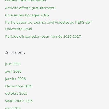
conseil d’administration
f
Activité offerte gratuitement!
o
Course des Bocages 2026
r
Participation au tournoi civil Fradette au PEPS de l’
:
Université Laval
Période d’inscription pour l’année 2026-2027
Archives
juin 2026
avril 2026
janvier 2026
Décembre 2025
octobre 2025
septembre 2025
mai 2025