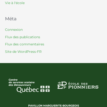
Vie à l'école
Méta
Connexion
Flux des publications
Flux des commentaires
Site de WordPress-FR
PAVILLON MARGUERITE-BOURGEOIS