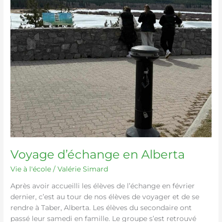
Voyage d’échange en Alberta
Vie à l'école
/
Valérie Simard
Après avoir accueilli les élèves de l’échange en février
dernier, c’est au tour de nos élèves de voyager et de se
rendre à Taber, Alberta. Les élèves du secondaire ont
passé leur samedi en famille. Le groupe s’est retrouvé