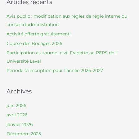
Articles récents
r
c
Avis public : modification aux règles de régie interne du
h
conseil d’administration
f
Activité offerte gratuitement!
o
Course des Bocages 2026
r
Participation au tournoi civil Fradette au PEPS de l’
:
Université Laval
Période d’inscription pour l’année 2026-2027
Archives
juin 2026
avril 2026
janvier 2026
Décembre 2025