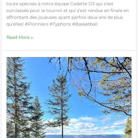
toute spéciale à notre équipe Cadette D3 qui s’est
surclassée pour le tournoi et qui s’est rendue en finale en
affrontant des joueuses ayant parfois deux ans de plus
qu’elles! #Pionniers #Typhons #Basketball
Read More »
Club
plein
air